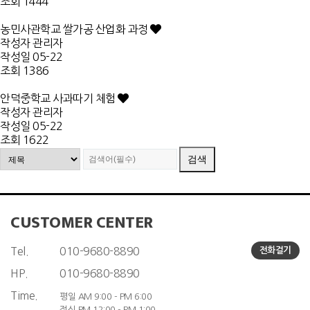
조회
1444
농민사관학교 쌀가공 산업화 과정
작성자
관리자
작성일
05-22
조회
1386
안덕중학교 사과따기 체험
작성자
관리자
작성일
05-22
조회
1622
CUSTOMER CENTER
Tel.
010-9680-8890
전화걸기
HP.
010-9680-8890
Time.
평일 AM 9:00 - PM 6:00
점심 PM 12:00 - PM 1:00