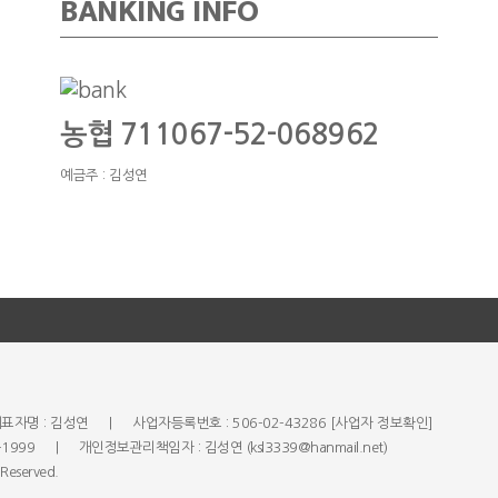
BANKING INFO
농협 711067-52-068962
예금주 : 김성연
표자명 : 김성연
|
사업자등록번호 : 506-02-43286
[사업자 정보확인]
2-1999
|
개인정보관리책임자 : 김성연 (ksl3339@hanmail.net)
Reserved.