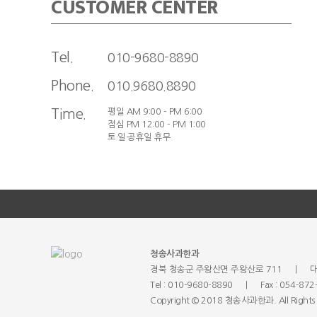
CUSTOMER CENTER
Tel.
010-9680-8890
Phone.
010.9680.8890
Time.
평일 AM 9:00 - PM 6:00
점심 PM 12:00 - PM 1:00
토·일·공휴일 휴무
청송사과한과
경북 청송군 주왕산면 주왕산로 711
|
대
Tel : 010-9680-8890
|
Fax : 054-87
Copyright © 2018 청송사과한과. All Rights 