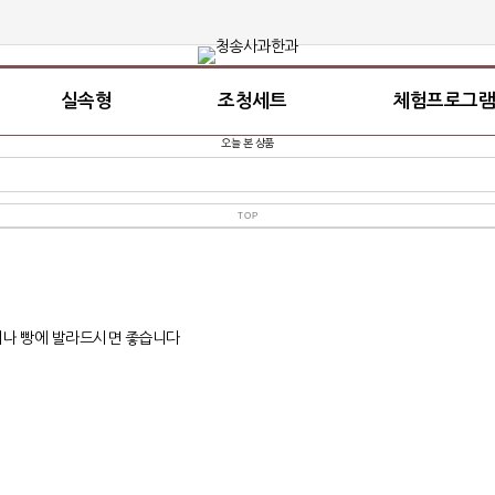
실속형
조청세트
체험프로그램
오늘 본 상품
TOP
이나 빵에 발라드시면 좋습니다