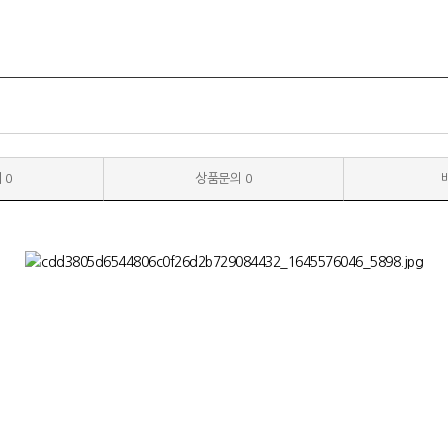
기
0
상품문의
0