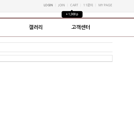
LOGIN
JOIN
CART
1:1문의
MY PAGE
+ 1,000 p
갤러리
고객센터