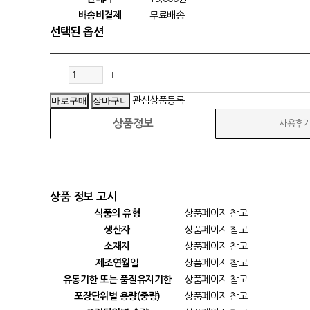
배송비결제
무료배송
선택된 옵션
관심상품등록
상품정보
사용후
상품 정보 고시
식품의 유형
상품페이지 참고
생산자
상품페이지 참고
소재지
상품페이지 참고
제조연월일
상품페이지 참고
유통기한 또는 품질유지기한
상품페이지 참고
포장단위별 용량(중량)
상품페이지 참고