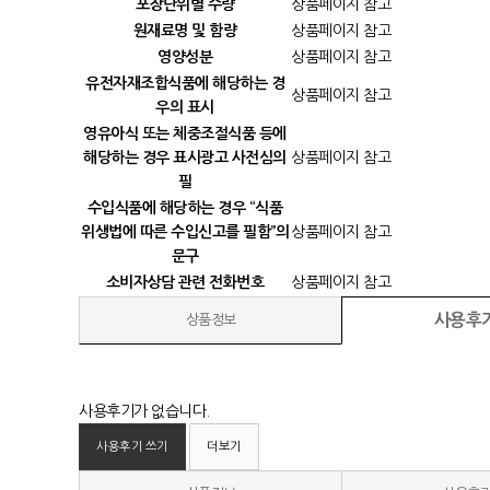
포장단위별 수량
상품페이지 참고
원재료명 및 함량
상품페이지 참고
영양성분
상품페이지 참고
유전자재조합식품에 해당하는 경
상품페이지 참고
우의 표시
영유아식 또는 체중조절식품 등에
해당하는 경우 표시광고 사전심의
상품페이지 참고
필
수입식품에 해당하는 경우 “식품
위생법에 따른 수입신고를 필함”의
상품페이지 참고
문구
소비자상담 관련 전화번호
상품페이지 참고
사용후
상품정보
사용후기가 없습니다.
사용후기 쓰기
더보기